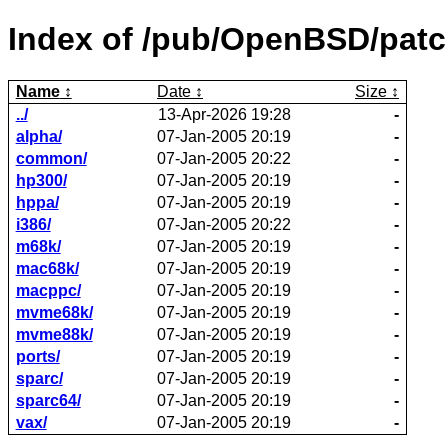
Index of /pub/OpenBSD/patc
Name
Date
Size
../
13-Apr-2026 19:28
-
alpha/
07-Jan-2005 20:19
-
common/
07-Jan-2005 20:22
-
hp300/
07-Jan-2005 20:19
-
hppa/
07-Jan-2005 20:19
-
i386/
07-Jan-2005 20:22
-
m68k/
07-Jan-2005 20:19
-
mac68k/
07-Jan-2005 20:19
-
macppc/
07-Jan-2005 20:19
-
mvme68k/
07-Jan-2005 20:19
-
mvme88k/
07-Jan-2005 20:19
-
ports/
07-Jan-2005 20:19
-
sparc/
07-Jan-2005 20:19
-
sparc64/
07-Jan-2005 20:19
-
vax/
07-Jan-2005 20:19
-