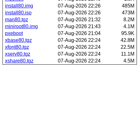
install80.img
07-Aug-2026 22:26
485M
install80.iso
07-Aug-2026 22:26
473M
man80.tgz
07-Aug-2026 21:32
8.2M
miniroot80.img
07-Aug-2026 21:43
4.1M
pxeboot
07-Aug-2026 21:04
95.9K
xbase80.tgz
07-Aug-2026 22:24
42.8M
xfont80.tgz
07-Aug-2026 22:24
22.5M
xserv80.tgz
07-Aug-2026 22:24
11.1M
xshare80.tgz
07-Aug-2026 22:24
4.5M