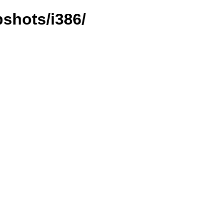
shots/i386/