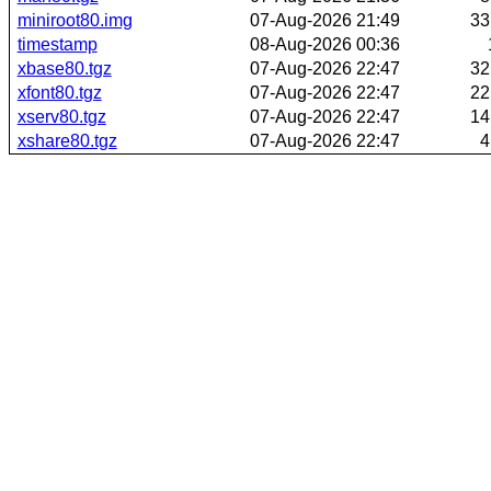
miniroot80.img
07-Aug-2026 21:49
33
timestamp
08-Aug-2026 00:36
xbase80.tgz
07-Aug-2026 22:47
32
xfont80.tgz
07-Aug-2026 22:47
22
xserv80.tgz
07-Aug-2026 22:47
14
xshare80.tgz
07-Aug-2026 22:47
4