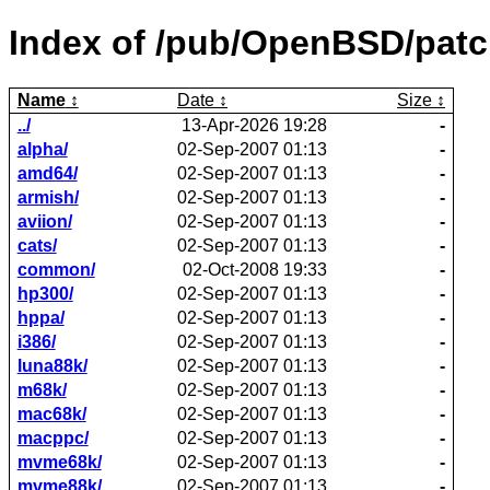
Index of /pub/OpenBSD/patc
Name
Date
Size
../
13-Apr-2026 19:28
-
alpha/
02-Sep-2007 01:13
-
amd64/
02-Sep-2007 01:13
-
armish/
02-Sep-2007 01:13
-
aviion/
02-Sep-2007 01:13
-
cats/
02-Sep-2007 01:13
-
common/
02-Oct-2008 19:33
-
hp300/
02-Sep-2007 01:13
-
hppa/
02-Sep-2007 01:13
-
i386/
02-Sep-2007 01:13
-
luna88k/
02-Sep-2007 01:13
-
m68k/
02-Sep-2007 01:13
-
mac68k/
02-Sep-2007 01:13
-
macppc/
02-Sep-2007 01:13
-
mvme68k/
02-Sep-2007 01:13
-
mvme88k/
02-Sep-2007 01:13
-